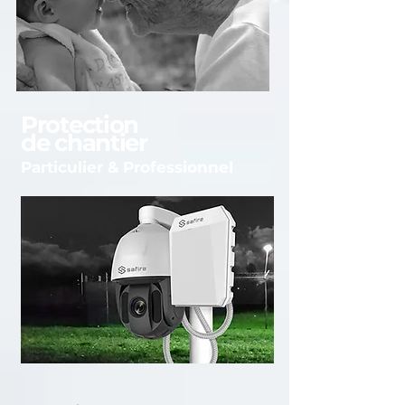
Protection
de chantier
Particulier &
Professionnel