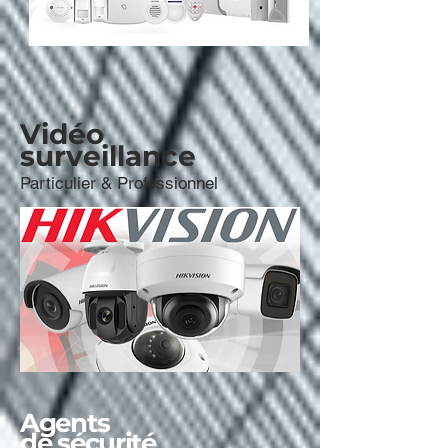
Vidéo
surveillance
Particulier & Professionnel
Agents
de sécurité