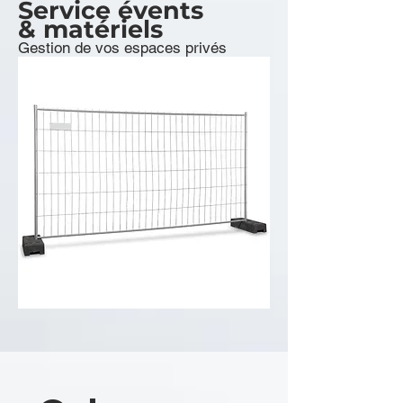
Service é
vents
& matériels
Gestion de vos espaces privés