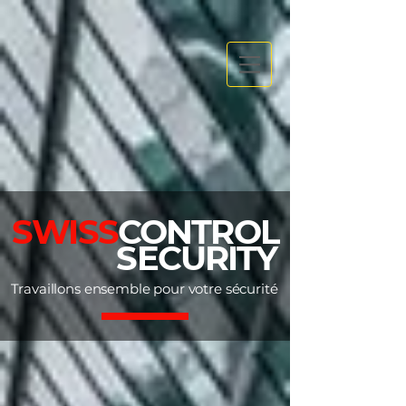
SWISS
CONTROL
SECURITY
Travaillons ensemble pour votre sécurité